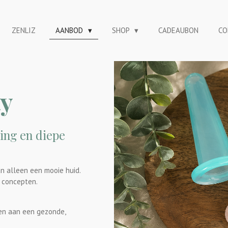
ZENLIZ
AANBOD
SHOP
CADEAUBON
CO
ty
ing en diepe
an alleen een mooie huid.
e concepten.
ken aan een gezonde,