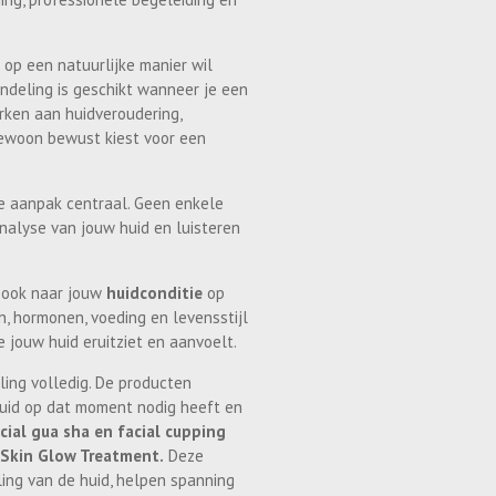
e op een natuurlijke manier wil
ndeling is geschikt wanneer je een
rken aan huidveroudering,
 gewoon bewust kiest voor een
ke aanpak centraal. Geen enkele
nalyse van jouw huid en luisteren
r ook naar jouw
huidconditie
op
n, hormonen, voeding en levensstijl
jouw huid eruitziet en aanvoelt.
ing volledig. De producten
uid op dat moment nodig heeft en
cial gua sha en facial cupping
 Skin Glow Treatment.
Deze
ling van de huid, helpen spanning