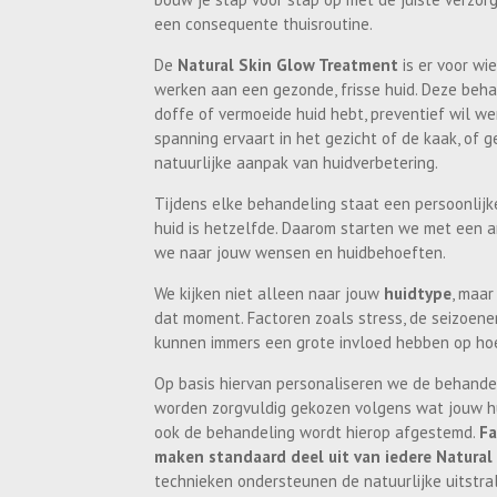
een consequente thuisroutine.
De
Natural Skin Glow Treatment
is er voor wi
werken aan een gezonde, frisse huid. Deze beha
doffe of vermoeide huid hebt, preventief wil we
spanning ervaart in het gezicht of de kaak, of
natuurlijke aanpak van huidverbetering.
Tijdens elke behandeling staat een persoonlij
huid is hetzelfde. Daarom starten we met een a
we naar jouw wensen en huidbehoeften.
We kijken niet alleen naar jouw
huidtype
, maa
dat moment. Factoren zoals stress, de seizoene
kunnen immers een grote invloed hebben op hoe 
Op basis hiervan personaliseren we de behandel
worden zorgvuldig gekozen volgens wat jouw h
ook de behandeling wordt hierop afgestemd.
Fa
maken standaard deel uit van iedere Natural
technieken ondersteunen de natuurlijke uitstra