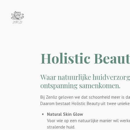
Ga
direct
naar
de
hoofdinhoud
Holistic Beau
Waar natuurlijke huidverzorg
ontspanning samenkomen.
Bij Zenliz geloven we dat schoonheid meer is d
Daarom bestaat Holistic Beauty uit twee uniek
Natural Skin Glow
Voor wie op een natuurlijke manier wil wer
stralende huid.