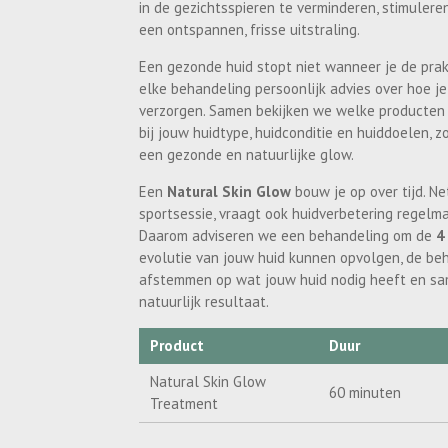
in de gezichtsspieren te verminderen, stimuler
een ontspannen, frisse uitstraling.
Een gezonde huid stopt niet wanneer je de prak
elke behandeling persoonlijk advies over hoe je
verzorgen. Samen bekijken we welke producten 
bij jouw huidtype, huidconditie en huiddoelen, 
een gezonde en natuurlijke glow.
Een
Natural Skin Glow
bouw je op over tijd. Ne
sportsessie, vraagt ook huidverbetering regel
Daarom adviseren we een behandeling om de
4
evolutie van jouw huid kunnen opvolgen, de be
afstemmen op wat jouw huid nodig heeft en sa
natuurlijk resultaat.
Product
Duur
Natural Skin Glow
60 minuten
Treatment