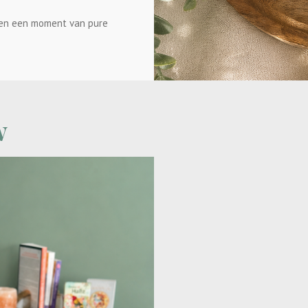
 en een moment van pure
w