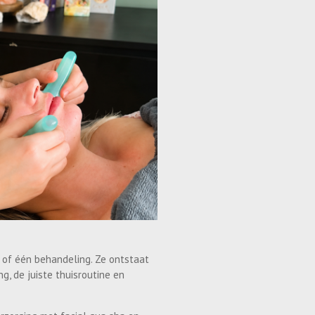
 of één behandeling. Ze ontstaat
g, de juiste thuisroutine en