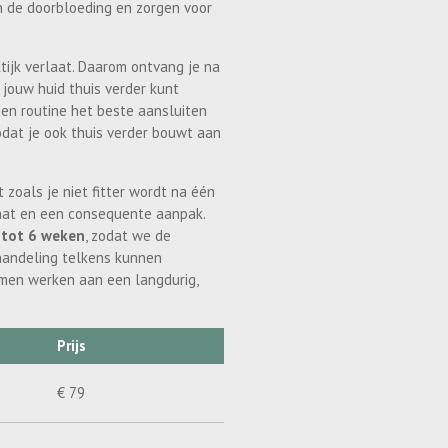
en de doorbloeding en zorgen voor
tijk verlaat. Daarom ontvang je na
 jouw huid thuis verder kunt
en routine het beste aansluiten
zodat je ook thuis verder bouwt aan
t zoals je niet fitter wordt na één
maat en een consequente aanpak.
 tot 6 weken
, zodat we de
handeling telkens kunnen
men werken aan een langdurig,
Prijs
€ 79