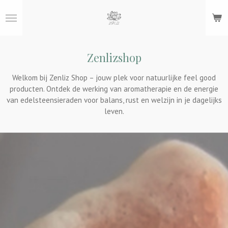
Ga
direct
naar
de
hoofdinhoud
Zenlizshop
Welkom bij Zenliz Shop – jouw plek voor natuurlijke feel good
producten. Ontdek de werking van aromatherapie en de energie
van edelsteensieraden voor balans, rust en welzijn in je dagelijks
leven.