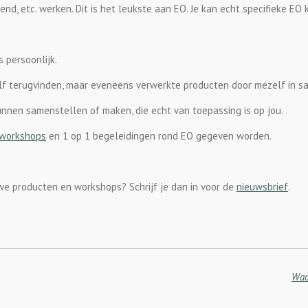
, etc. werken. Dit is het leukste aan EO. Je kan echt specifieke EO k
 persoonlijk.
lf terugvinden, maar eveneens verwerkte producten door mezelf in s
kunnen samenstellen of maken, die echt van toepassing is op jou.
workshops
en 1 op 1 begeleidingen rond EO gegeven worden.
e producten en workshops? Schrijf je dan in voor de
nieuwsbrief
.
Waa