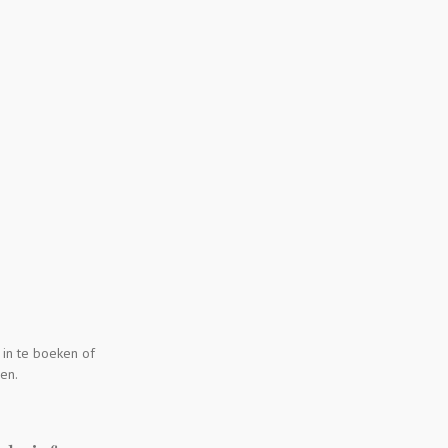
 in te boeken of
en.