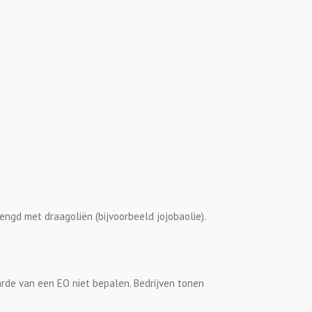
engd met draagoliën (bijvoorbeeld jojobaolie).
aarde van een EO niet bepalen. Bedrijven tonen