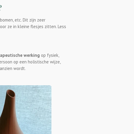
?
bomen, etc. Dit zijn zeer
oor ze in kleine flesjes zitten. Less
rapeutische werking
op fysiek,
ersoon op een holistische wijze,
anzien wordt.