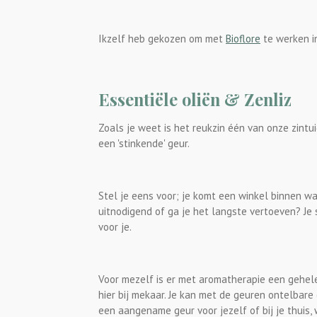
Ikzelf heb gekozen om met
Bioflore
te werken i
Essentiële oliën & Zenliz
Zoals je weet is het reukzin één van onze zintui
een 'stinkende' geur.
Stel je eens voor; je komt een winkel binnen 
uitnodigend of ga je het langste vertoeven? Je 
voor je.
Voor mezelf is er met aromatherapie een gehele 
hier bij mekaar. Je kan met de geuren ontelbar
een aangename geur voor jezelf of bij je thuis, 