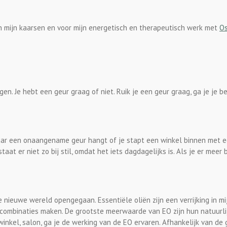
n mijn kaarsen en voor mijn energetisch en therapeutisch werk met
Os
gen. Je hebt een geur graag of niet. Ruik je een geur graag, ga je je 
waar een onaangename geur hangt of je stapt een winkel binnen met 
staat er niet zo bij stil, omdat het iets dagdagelijks is. Als je er m
nieuwe wereld opengegaan. Essentiële oliën zijn een verrijking in mi
e combinaties maken. De grootste meerwaarde van EO zijn hun natuurl
winkel, salon, ga je de werking van de EO ervaren. Afhankelijk van de 