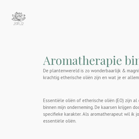
Ga
direct
naar
de
hoofdinhoud
Aromatherapie bi
De plantenwereld is zo wonderbaarlijk & magnifi
krachtig etherische oliën zijn en wat je er all
Essentiële oliën of etherische oliën (EO) zijn al
binnen mijn onderneming. De kaarsen krijgen d
specifieke karakter. Als aromatherapeut wil ik 
essentiële oliën.