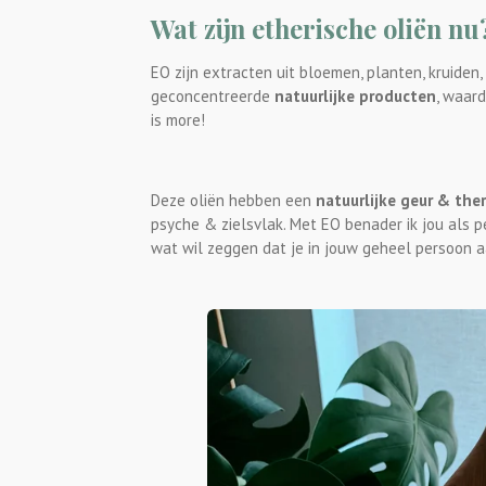
Wat zijn etherische oliën nu
EO
zijn extracten uit bloemen, planten, kruiden, 
geconcentreerde
natuurlijke producten
, waard
is more!
Deze oliën hebben een
natuurlijke geur & the
psyche & zielsvlak. Met EO benader ik jou als p
wat wil zeggen dat je in jouw geheel persoon a