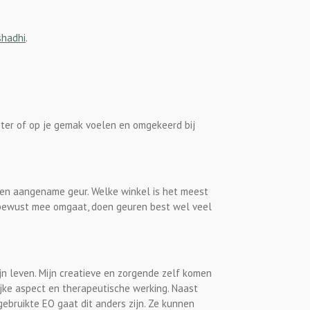
hadhi
.
beter of op je gemak voelen en omgekeerd bij
een aangename geur. Welke winkel is het meest
eer bewust mee omgaat, doen geuren best wel veel
jn leven. Mijn creatieve en zorgende zelf komen
ijke aspect en therapeutische werking. Naast
gebruikte EO gaat dit anders zijn. Ze kunnen