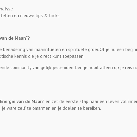
nalyse
tellen en nieuwe tips & tricks
 van de Maan"?
e benadering van maanrituelen en spirituele groei. Of je nu een begi
tische kennis die je direct kunt toepassen.
de community van gelijkgestemden, ben je nooit alleen op je reis na
 Energie van de Maan"
en zet de eerste stap naar een leven vol innerl
 je ware zelf te omarmen en je doelen te bereiken.