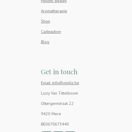
Holistic Beauty
Aromatherapie
Shop
Cadeaubon
Blog
Get in touch
Email: info@zenliz.be
Lizzy Van Tittelboom
Ottergemstraat 22
9420 Mere
BE0670673440