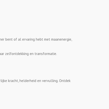
nner bent of al ervaring hebt met maanenergie,
ar zelfontdekking en transformatie.
ijke kracht, helderheid en vervulling. Ontdek