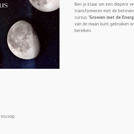
Ben je klaar om een diepere ve
transformeren met de betover
cursus
"Groeien met de Energ
van de maan kunt gebruiken om 
bereiken.
oroscoop