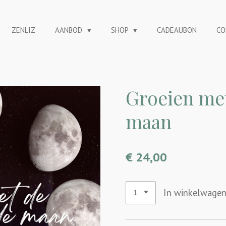
ZENLIZ
AANBOD
SHOP
CADEAUBON
CO
Groeien met
maan
€ 24,00
In winkelwage