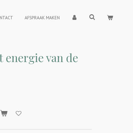
NTACT
AFSPRAAK MAKEN
 energie van de
n