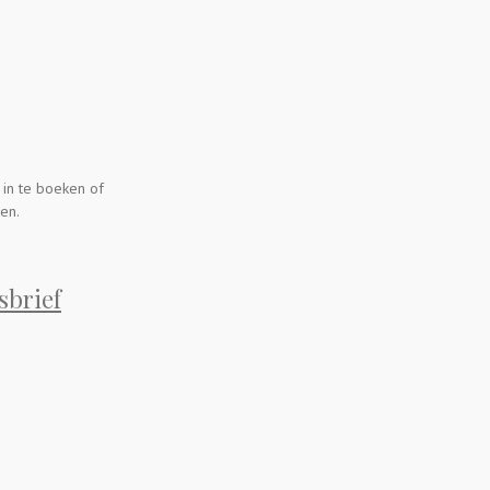
 in te boeken of
en.
sbrief