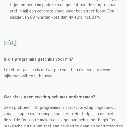
ik jou helpen. Om praktisch en gericht aan de slag te gaan,
stel je mij een concrete vraag waar het stroef loopt. Een
sessie van 60 minuten kost dan 49 euro incl. BTW
FAQ
Is dit programma geschikt voor mij?
Ja! Dit programma is ontworpen voor hen die een succesvol
bijberoep willen uitbouwen.
Wat als ik geen ervaring heb met ondernemen?
Geen probleem! Dit programma is stap-voor-stap opgebouwd,
zodat je op je eigen tempo kunt leren. Het helpt jou om niet
dezelfde fouten te maken als ik gedaan heb in het begin. Een
praktische cursus om snel aan de slag te gaan en vooruitgang te