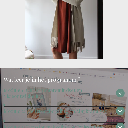
Wat leer je in het programma?
Module 1: Ondernemersmindset en
Visieontwikkeling
Module 2: Doelgroepbepaling en Marktanalyse
Module 3: Dienstontwikkeling en Prijszetting