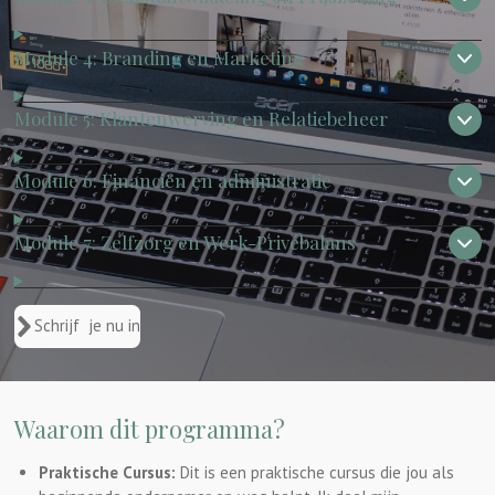
Module 4: Branding en Marketing
Module 5: Klantenwerving en Relatiebeheer
Module 6: Financiën en administratie
Module 7: Zelfzorg en Werk-Privébalans
Schrijf je nu in
Waarom dit programma?
Praktische Cursus:
Dit is een praktische cursus die jou als