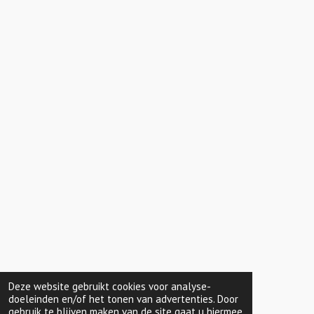
Deze website gebruikt cookies voor analyse-
doeleinden en/of het tonen van advertenties. Door
gebruik te blijven maken van de site gaat u hiermee