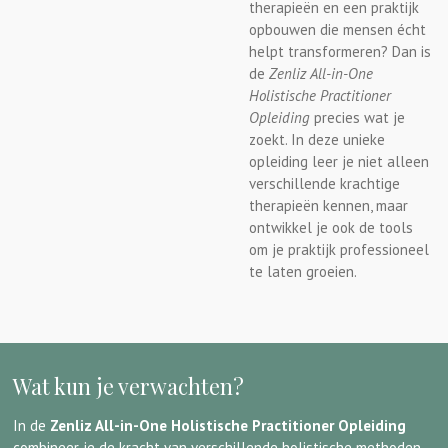
therapieën en een praktijk
opbouwen die mensen écht
helpt transformeren? Dan is
de
Zenliz All-in-One
Holistische Practitioner
Opleiding
precies wat je
zoekt. In deze unieke
opleiding leer je niet alleen
verschillende krachtige
therapieën kennen, maar
ontwikkel je ook de tools
om je praktijk professioneel
te laten groeien.
Wat kun je verwachten?
In de
Zenliz All-in-One Holistische Practitioner Opleiding
combineer je de kracht van verschillende holistische methoden