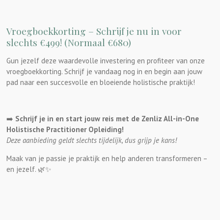
Vroegboekkorting – Schrijf je nu in voor
slechts €499! (Normaal €680)
Gun jezelf deze waardevolle investering en profiteer van onze
vroegboekkorting. Schrijf je vandaag nog in en begin aan jouw
pad naar een succesvolle en bloeiende holistische praktijk!
➡️
Schrijf je in en start jouw reis met de Zenliz All-in-One
Holistische Practitioner Opleiding!
Deze aanbieding geldt slechts tijdelijk, dus grijp je kans!
Maak van je passie je praktijk en help anderen transformeren –
en jezelf. 🌿✨