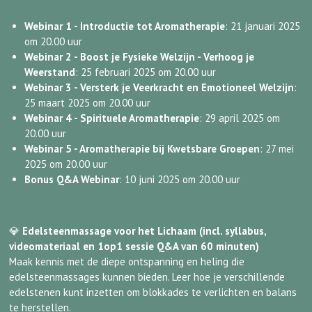
Webinar 1 - Introductie tot Aromatherapie
: 21 januari 2025
om 20.00 uur
Webinar 2 - Boost je Fysieke Welzijn - Verhoog je
Weerstand
: 25 februari 2025 om 20.00 uur
Webinar 3 - Versterk je Veerkracht en Emotioneel Welzijn
:
25 maart 2025 om 20.00 uur
Webinar 4 - Spirituele Aromatherapie
: 29 april 2025 om
20.00 uur
Webinar 5 - Aromatherapie bij Kwetsbare Groepen
: 27 mei
2025 om 20.00 uur
Bonus Q&A Webinar
: 10 juni 2025 om 20.00 uur
💎
Edelsteenmassage voor het Lichaam (incl. syllabus,
videomateriaal en 1op1 sessie Q&A van 60 minuten)
Maak kennis met de diepe ontspanning en heling die
edelsteenmassages kunnen bieden. Leer hoe je verschillende
edelstenen kunt inzetten om blokkades te verlichten en balans
te herstellen.