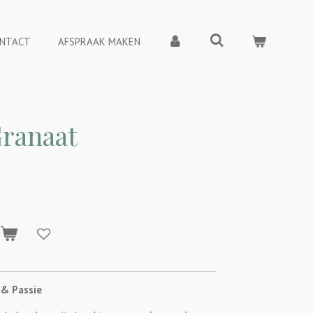
NTACT
AFSPRAAK MAKEN
Granaat
n
 & Passie