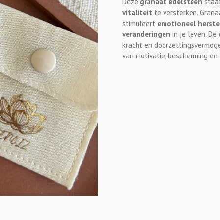
Deze
granaat edelsteen
staa
vitaliteit
te versterken. Grana
stimuleert
emotioneel herste
veranderingen
in je leven. De
kracht en doorzettingsvermoge
van motivatie, bescherming en h