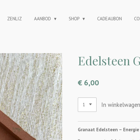
ZENLIZ
AANBOD
SHOP
CADEAUBON
CO
Edelsteen 
€ 6,00
In winkelwage
Granaat Edelsteen – Energie