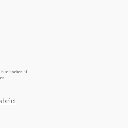
 in te boeken of
en.
sbrief