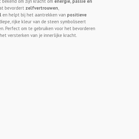
t bekend om zijn kracht om
energie, passie en
at bevordert
zelfvertrouwen
,
l
en helpt bij het aantrekken van
positieve
 diepe, rijke kleur van de steen symboliseert
n. Perfect om te gebruiken voor het bevorderen
et versterken van je innerlijke kracht.