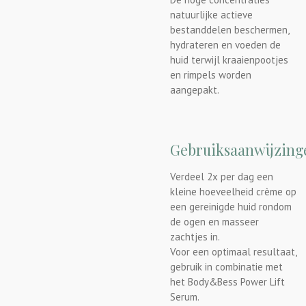
natuurlijke actieve
bestanddelen beschermen,
hydrateren en voeden de
huid terwijl kraaienpootjes
en rimpels worden
aangepakt.
Gebruiksaanwijzing
Verdeel 2x per dag een
kleine hoeveelheid crème op
een gereinigde huid rondom
de ogen en masseer
zachtjes in.
Voor een optimaal resultaat,
gebruik in combinatie met
het Body&Bess Power Lift
Serum.