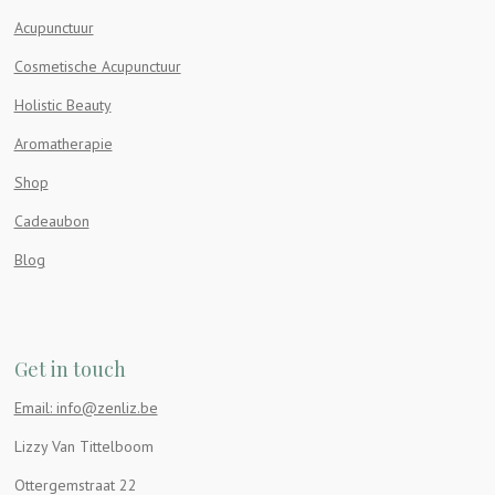
Acupunctuur
Cosmetische Acupunctuur
Holistic Beauty
Aromatherapie
Shop
Cadeaubon
Blog
Get in touch
Email: info@zenliz.be
Lizzy Van Tittelboom
Ottergemstraat 22