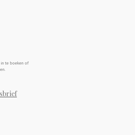
 in te boeken of
en.
sbrief