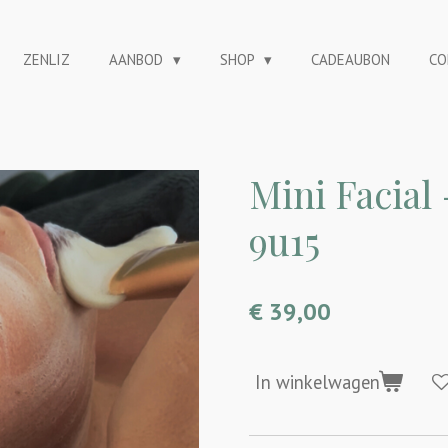
ZENLIZ
AANBOD
SHOP
CADEAUBON
CO
Mini Facial
9u15
€ 39,00
In winkelwagen