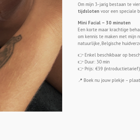
Om mijn 3-jarig bestaan te vie
tijdsloten
voor een speciale b
Mini Facial – 30 minuten
Een korte maar krachtige beha
om kennis te maken met mijn 
natuurlijke, Belgische huidverz
👉 Enkel beschikbaar op besch
👉 Duur: 30 min
👉 Prijs: €39 (introductietarief)
📍 Boek nu jouw plekje – plaat