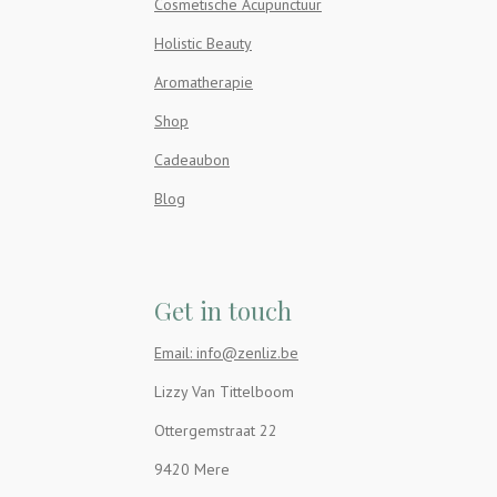
Cosmetische Acupunctuur
Holistic Beauty
Aromatherapie
Shop
Cadeaubon
Blog
Get in touch
Email: info@zenliz.be
Lizzy Van Tittelboom
Ottergemstraat 22
9420 Mere