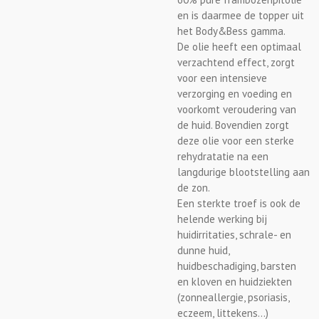
en is daarmee de topper uit
het Body&Bess gamma.
De olie heeft een optimaal
verzachtend effect, zorgt
voor een intensieve
verzorging en voeding en
voorkomt veroudering van
de huid. Bovendien zorgt
deze olie voor een sterke
rehydratatie na een
langdurige blootstelling aan
de zon.
Een sterkte troef is ook de
helende werking bij
huidirritaties, schrale- en
dunne huid,
huidbeschadiging, barsten
en kloven en huidziekten
(zonneallergie, psoriasis,
eczeem, littekens…)