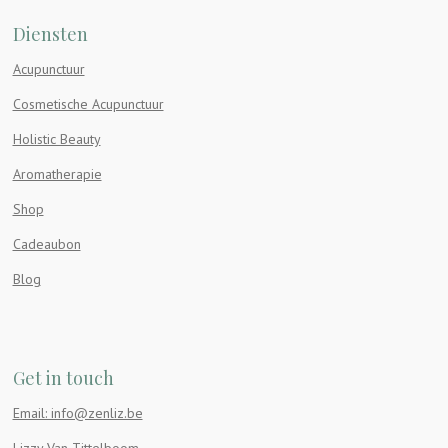
Diensten
Acupunctuur
Cosmetische Acupunctuur
Holistic Beauty
Aromatherapie
Shop
Cadeaubon
Blog
Get in touch
Email: info@zenliz.be
Lizzy Van Tittelboom