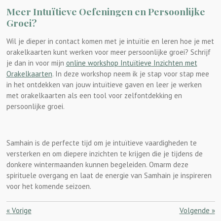
Meer Intuïtieve Oefeningen en Persoonlijke
Groei?
Wil je dieper in contact komen met je intuïtie en leren hoe je met
orakelkaarten kunt werken voor meer persoonlijke groei? Schrijf
je dan in voor mijn
online
workshop
Intuïtieve
Inzichten
met
Orakelkaarten
. In deze workshop neem ik je stap voor stap mee
in het ontdekken van jouw intuïtieve gaven en leer je werken
met orakelkaarten als een tool voor zelfontdekking en
persoonlijke groei.
Samhain is de perfecte tijd om je intuïtieve vaardigheden te
versterken en om diepere inzichten te krijgen die je tijdens de
donkere wintermaanden kunnen begeleiden. Omarm deze
spirituele overgang en laat de energie van Samhain je inspireren
voor het komende seizoen.
«
Vorige
Volgende
»