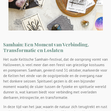
Samhain: Een Moment van Verbinding,
Transformatie en Loslaten
Het oude Keltische Samhain-festival, dat de oorsprong vormt van
Halloween, is veel meer dan een feest van griezelige kostuums
en pompoenen. Samhain, gevierd rond 31 oktober, markeerde voor
de Kelten het einde van de oogstperiode en de overgang naar
het donkere seizoen. Spiritueel gezien is dit een bijzonder
moment waarbij de sluier tussen de fysieke en spirituele wereld
dunner is, wat kansen biedt voor verbinding met overleden
dierbaren, introspectie, en transformatie.
In deze tijd van het jaar, waarin de natuur zich terugtrekt en rust