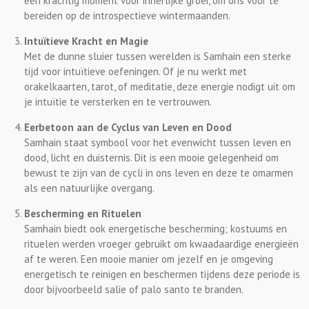
een krachtig moment voor innerlijke groei, om ons voor te
bereiden op de introspectieve wintermaanden.
Intuïtieve Kracht en Magie
Met de dunne sluier tussen werelden is Samhain een sterke
tijd voor intuïtieve oefeningen. Of je nu werkt met
orakelkaarten, tarot, of meditatie, deze energie nodigt uit om
je intuïtie te versterken en te vertrouwen.
Eerbetoon aan de Cyclus van Leven en Dood
Samhain staat symbool voor het evenwicht tussen leven en
dood, licht en duisternis. Dit is een mooie gelegenheid om
bewust te zijn van de cycli in ons leven en deze te omarmen
als een natuurlijke overgang.
Bescherming en Rituelen
Samhain biedt ook energetische bescherming; kostuums en
rituelen werden vroeger gebruikt om kwaadaardige energieën
af te weren. Een mooie manier om jezelf en je omgeving
energetisch te reinigen en beschermen tijdens deze periode is
door bijvoorbeeld salie of palo santo te branden.