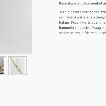
Rozenkwarts Edelsteenketti
Deze elegante ketting van
sta
een
rozenkwarts edelsteen
, 
balans
. Rozenkwarts opent he
harmonie
in relaties. Draag d
positiviteit en liefde, voor jez