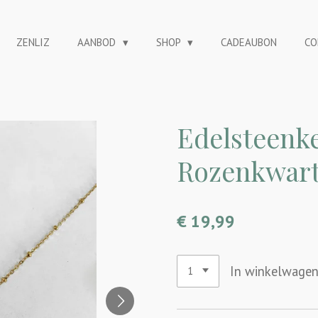
ZENLIZ
AANBOD
SHOP
CADEAUBON
CO
Edelsteenke
Rozenkwart
€ 19,99
In winkelwage