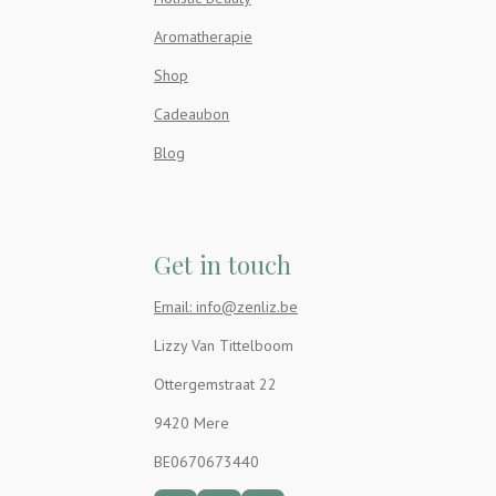
Aromatherapie
Shop
Cadeaubon
Blog
Get in touch
Email: info@zenliz.be
Lizzy Van Tittelboom
Ottergemstraat 22
9420 Mere
BE0670673440