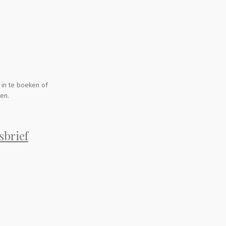
 in te boeken of
en.
sbrief