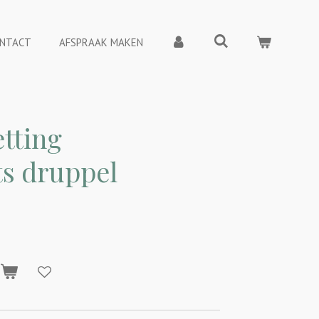
NTACT
AFSPRAAK MAKEN
tting
s druppel
n