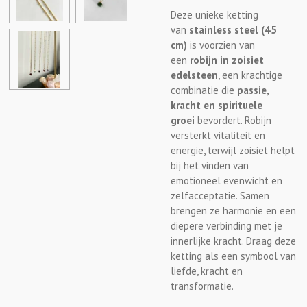
Deze unieke ketting
van
stainless steel (45
cm)
is voorzien van
een
robijn in zoisiet
edelsteen
, een krachtige
combinatie die
passie,
kracht en spirituele
groei
bevordert. Robijn
versterkt vitaliteit en
energie, terwijl zoisiet helpt
bij het vinden van
emotioneel evenwicht en
zelfacceptatie. Samen
brengen ze harmonie en een
diepere verbinding met je
innerlijke kracht. Draag deze
ketting als een symbool van
liefde, kracht en
transformatie.