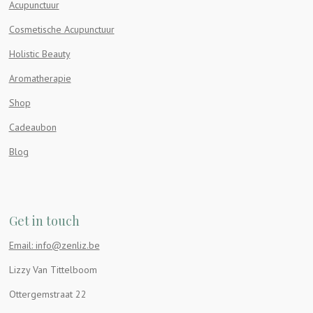
Acupunctuur
Cosmetische Acupunctuur
Holistic Beauty
Aromatherapie
Shop
Cadeaubon
Blog
Get in touch
Email: info@zenliz.be
Lizzy Van Tittelboom
Ottergemstraat 22