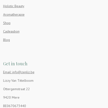
Holistic Beauty
Aromatherapie
Shop
Cadeaubon
Blog
Get in touch
Email: info@zenliz.be
Lizzy Van Tittelboom
Ottergemstraat 22
9420 Mere
BE0670673440