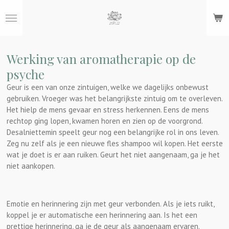
Ga
direct
naar
de
hoofdinhoud
Werking van aromatherapie op de
psyche
Geur is een van onze zintuigen, welke we dagelijks onbewust
gebruiken. Vroeger was het belangrijkste zintuig om te overleven.
Het hielp de mens gevaar en stress herkennen. Eens de mens
rechtop ging lopen, kwamen horen en zien op de voorgrond.
Desalniettemin speelt geur nog een belangrijke rol in ons leven.
Zeg nu zelf als je een nieuwe fles shampoo wil kopen. Het eerste
wat je doet is er aan ruiken. Geurt het niet aangenaam, ga je het
niet aankopen.
Emotie en herinnering zijn met geur verbonden. Als je iets ruikt,
koppel je er automatische een herinnering aan. Is het een
prettige herinnering, ga je de geur als aangenaam ervaren.