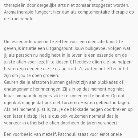
therapieën door dergelijke arts niet zomaar stopgezet worden.
Aromatherapie fungeert hier dan als complementaire therapie op
de traditionele.
Om essentiële oliën in te zetten voor een mentale boost te
geven, is intuïtie een uitgangspunt. Jouw buikgevoel volgen wat
jij als persoon nu nodig hebt in je leven is een essentie om de
juiste oliën voor jezelf te kiezen. Effectieve oliën die jou helpen
healen zijn degene die je graag ruikt. Zij zullen het effectiefst
zijn om jou te doen groeien.
Geuren die je afstoten kunnen gelinkt zijn aan blokkades of
onaangename herinneringen. Zij zijn op dat moment nog niet
klaar om naar de oppervlakte te komen en te healen. Op dat
ogenblik mag je dat ook niet forceren. Healen gebeurt in lagen.
Als het moment juist is, zal je de blokkade mogen doorbreken op
een later tijdstip. Het is dus ook volkomen normaal dat je
voorkeur in etherische oliën doorheen de jaren verandert.
Een voorbeeld van mezelf. Patchouli staat voor emotionele