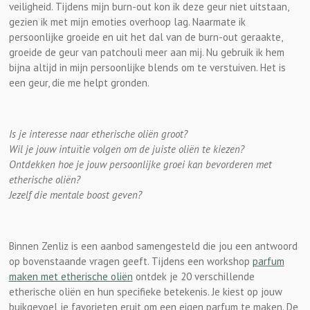
veiligheid. Tijdens mijn burn-out kon ik deze geur niet uitstaan,
gezien ik met mijn emoties overhoop lag. Naarmate ik
persoonlijke groeide en uit het dal van de burn-out geraakte,
groeide de geur van patchouli meer aan mij. Nu gebruik ik hem
bijna altijd in mijn persoonlijke blends om te verstuiven. Het is
een geur, die me helpt gronden.
Is je interesse naar etherische oliën groot?
Wil je jouw intuïtie volgen om de juiste oliën te kiezen?
Ontdekken hoe je jouw persoonlijke groei kan bevorderen met
etherische oliën?
Jezelf die mentale boost geven?
Binnen Zenliz is een aanbod samengesteld die jou een antwoord
op bovenstaande vragen geeft. Tijdens een workshop
parfum
maken met etherische oliën
ontdek je 20 verschillende
etherische oliën en hun specifieke betekenis. Je kiest op jouw
buikgevoel je favorieten eruit om een eigen parfum te maken. De