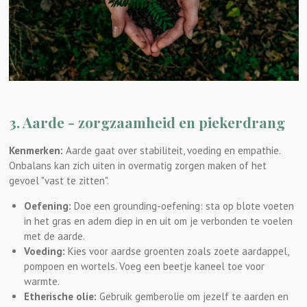
3. Aarde - zorgzaamheid en piekerdrang
Kenmerken:
Aarde gaat over stabiliteit, voeding en empathie.
Onbalans kan zich uiten in overmatig zorgen maken of het
gevoel "vast te zitten".
Oefening:
Doe een grounding-oefening: sta op blote voeten
in het gras en adem diep in en uit om je verbonden te voelen
met de aarde.
Voeding:
Kies voor aardse groenten zoals zoete aardappel,
pompoen en wortels. Voeg een beetje kaneel toe voor
warmte.
Etherische olie:
Gebruik gemberolie om jezelf te aarden en