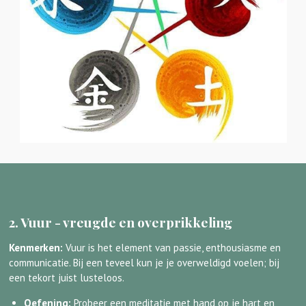
2. Vuur - vreugde en overprikkeling
Kenmerken:
Vuur is het element van passie, enthousiasme en
communicatie. Bij een teveel kun je je overweldigd voelen; bij
een tekort juist lusteloos.
Oefening:
Probeer een meditatie met hand op je hart en