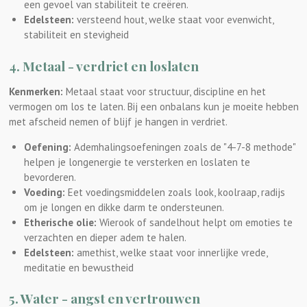
een gevoel van stabiliteit te creëren.
Edelsteen:
versteend hout, welke staat voor evenwicht,
stabiliteit en stevigheid
4. Metaal - verdriet en loslaten
Kenmerken:
Metaal staat voor structuur, discipline en het
vermogen om los te laten. Bij een onbalans kun je moeite hebben
met afscheid nemen of blijf je hangen in verdriet.
Oefening:
Ademhalingsoefeningen zoals de "4-7-8 methode"
helpen je longenergie te versterken en loslaten te
bevorderen.
Voeding:
Eet voedingsmiddelen zoals look, koolraap, radijs
om je longen en dikke darm te ondersteunen.
Etherische olie:
Wierook of sandelhout helpt om emoties te
verzachten en dieper adem te halen.
Edelsteen:
amethist, welke staat voor innerlijke vrede,
meditatie en bewustheid
5. Water - angst en vertrouwen